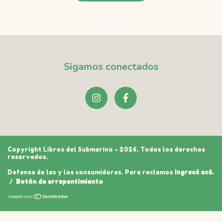
Sigamos conectados
Copyright Libros del Submarino - 2026. Todos los derechos
reservados.
Defensa de las y los consumidores. Para reclamos
ingresá acá.
/
Botón de arrepentimiento