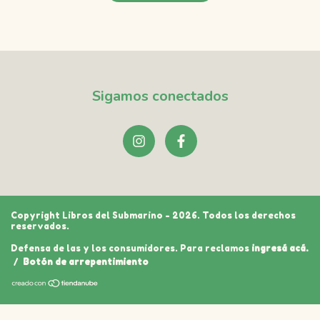
Sigamos conectados
Copyright Libros del Submarino - 2026. Todos los derechos
reservados.
Defensa de las y los consumidores. Para reclamos
ingresá acá.
/
Botón de arrepentimiento