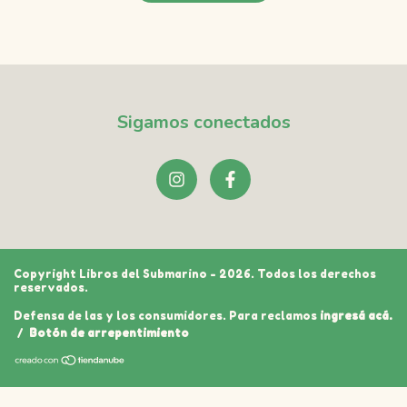
Sigamos conectados
Copyright Libros del Submarino - 2026. Todos los derechos
reservados.
Defensa de las y los consumidores. Para reclamos
ingresá acá.
/
Botón de arrepentimiento