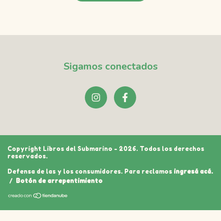
Sigamos conectados
Copyright Libros del Submarino - 2026. Todos los derechos
reservados.
Defensa de las y los consumidores. Para reclamos
ingresá acá.
/
Botón de arrepentimiento