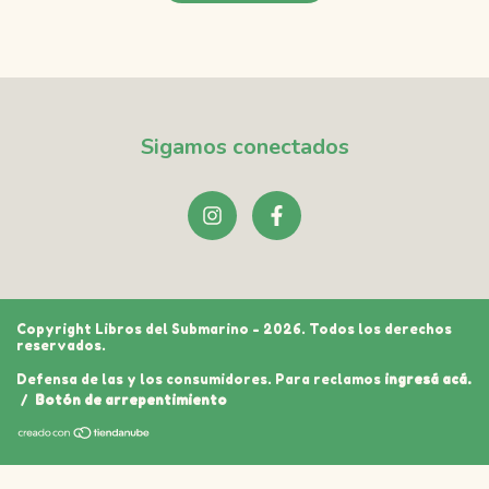
Sigamos conectados
Copyright Libros del Submarino - 2026. Todos los derechos
reservados.
Defensa de las y los consumidores. Para reclamos
ingresá acá.
/
Botón de arrepentimiento