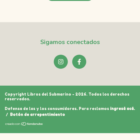
Sigamos conectados
Copyright Libros del Submarino - 2026. Todos los derechos
reservados.
Defensa de las y los consumidores. Para reclamos
ingresá acá.
/
Botón de arrepentimiento