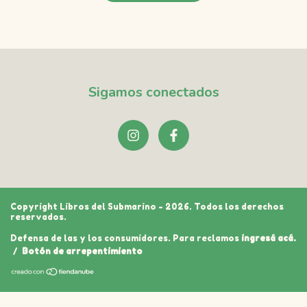
Sigamos conectados
Copyright Libros del Submarino - 2026. Todos los derechos
reservados.
Defensa de las y los consumidores. Para reclamos
ingresá acá.
/
Botón de arrepentimiento