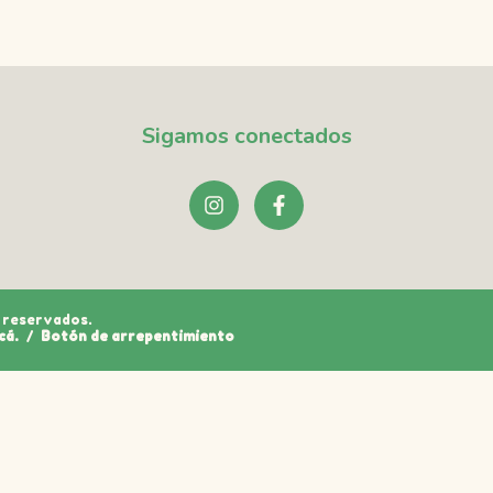
Sigamos conectados
 reservados.
cá.
/
Botón de arrepentimiento