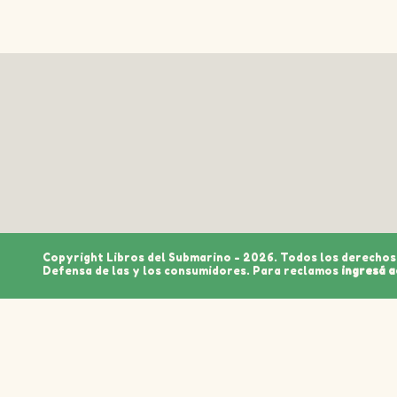
Copyright Libros del Submarino - 2026. Todos los derechos
Defensa de las y los consumidores. Para reclamos
ingresá a