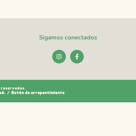
Sigamos conectados
 reservados.
cá.
/
Botón de arrepentimiento