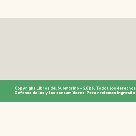
Copyright Libros del Submarino - 2026. Todos los derechos
Defensa de las y los consumidores. Para reclamos
ingresá a