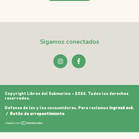
Sigamos conectados
Copyright Libros del Submarino - 2026. Todos los derechos
reservados.
Defensa de las y los consumidores. Para reclamos
ingresá acá.
/
Botón de arrepentimiento